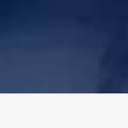
NOSSO PROPÓSITO
"
Impulsionamos o crescimento de nossos